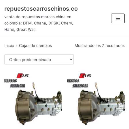
Saltar
repuestoscarroschinos.co
al
venta de repuestos marcas china en
contenido
colombia: DFM, Chana, DFSK, Chery,
Hafei, Great Wall
Inicio
»
Cajas de cambios
Mostrando los 7 resultados