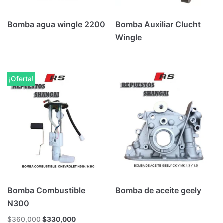
Bomba agua wingle 2200
Bomba Auxiliar Clucht
Wingle
¡Oferta!
Bomba Combustible
Bomba de aceite geely
N300
$
360,000
$
330,000