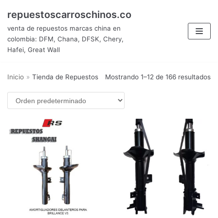
Saltar
repuestoscarroschinos.co
al
venta de repuestos marcas china en
contenido
colombia: DFM, Chana, DFSK, Chery,
Hafei, Great Wall
Inicio
»
Tienda de Repuestos
Mostrando 1–12 de 166 resultados