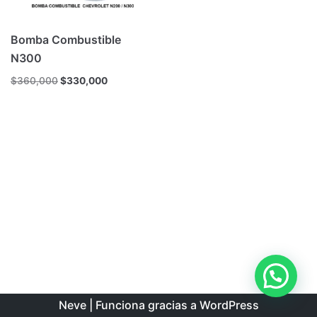
Bomba Combustible
N300
$
360,000
$
330,000
Neve
| Funciona gracias a
WordPress