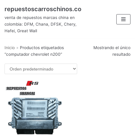
Saltar
repuestoscarroschinos.co
al
venta de repuestos marcas china en
contenido
colombia: DFM, Chana, DFSK, Chery,
Hafei, Great Wall
Inicio
»
Productos etiquetados
Mostrando el único
“computador chevrolet n200”
resultado