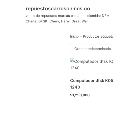
Saltar
repuestoscarroschinos.co
al
venta de repuestos marcas china en colombia: DFM,
contenido
Chana, DFSK, Chery, Hafei, Great Wall
Inicio
»
Productos etiquet
Computador dfsk K05
1240
$
1,250,000