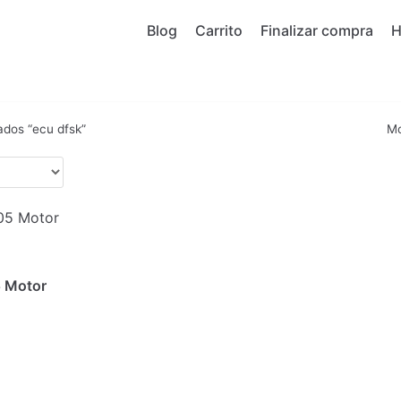
Blog
Carrito
Finalizar compra
ados “ecu dfsk”
Mo
 Motor