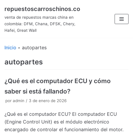
Saltar
repuestoscarroschinos.co
al
venta de repuestos marcas china en
contenido
colombia: DFM, Chana, DFSK, Chery,
Hafei, Great Wall
Inicio
‣
autopartes
autopartes
¿Qué es el computador ECU y cómo
saber si está fallando?
por
admin
3 de enero de 2026
¿Qué es el computador ECU? El computador ECU
(Engine Control Unit) es el módulo electrónico
encargado de controlar el funcionamiento del motor.