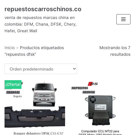
Saltar
repuestoscarroschinos.co
al
venta de repuestos marcas china en
contenido
colombia: DFM, Chana, DFSK, Chery,
Hafei, Great Wall
Inicio
»
Productos etiquetados
Mostrando los 7
“repuestos dfsk”
resultados
¡Oferta!