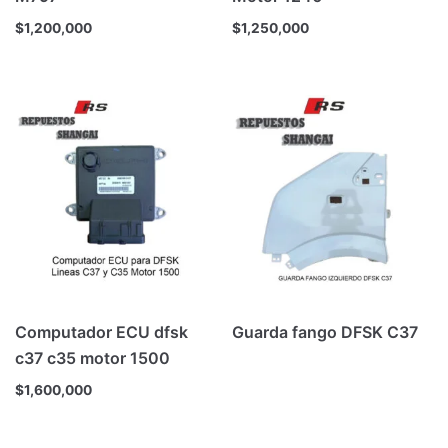
$
1,200,000
$
1,250,000
Computador ECU dfsk
Guarda fango DFSK C37
c37 c35 motor 1500
$
1,600,000