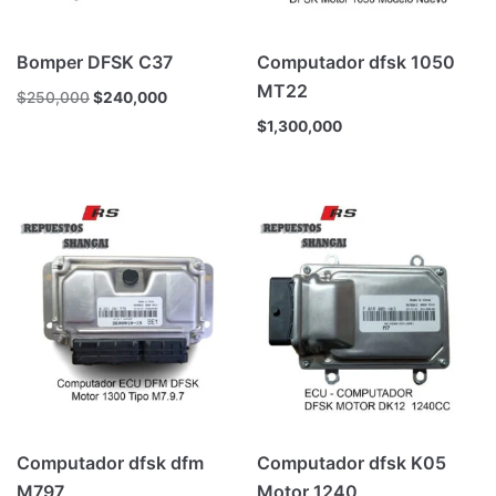
Bomper DFSK C37
Computador dfsk 1050
MT22
$
250,000
$
240,000
$
1,300,000
Computador dfsk dfm
Computador dfsk K05
M797
Motor 1240