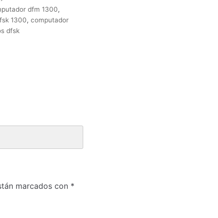
putador dfm 1300
,
fsk 1300
,
computador
s dfsk
están marcados con
*