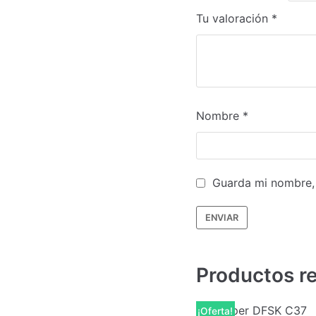
Tu valoración
*
Nombre
*
Guarda mi nombre, 
Productos r
¡Oferta!