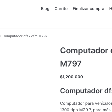
Blog
Carrito
Finalizar compra
»
Computador dfsk dfm M797
Computador 
M797
$
1,200,000
Computador df
Computador para vehículo
1300 tipo M7.9.7, para más