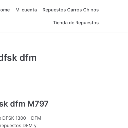
Home
Mi cuenta
Repuestos Carros Chinos
Tienda de Repuestos
dfsk dfm
sk dfm M797
s DFSK 1300 – DFM
 repuestos DFM y