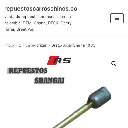
Saltar
repuestoscarroschinos.co
al
venta de repuestos marcas china en
contenido
colombia: DFM, Chana, DFSK, Chery,
Hafei, Great Wall
Inicio
»
Sin categorizar
»
Brazo Axial Chana 1000