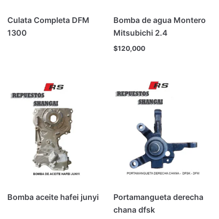
Culata Completa DFM
Bomba de agua Montero
1300
Mitsubichi 2.4
$
120,000
Bomba aceite hafei junyi
Portamangueta derecha
chana dfsk