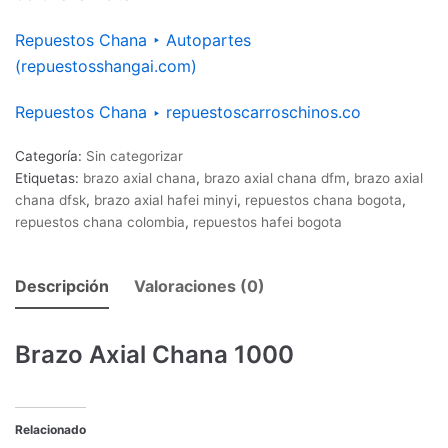
Repuestos Chana ‣ Autopartes
(repuestosshangai.com)
Repuestos Chana ‣ repuestoscarroschinos.co
Categoría:
Sin categorizar
Etiquetas:
brazo axial chana
,
brazo axial chana dfm
,
brazo axial
chana dfsk
,
brazo axial hafei minyi
,
repuestos chana bogota
,
repuestos chana colombia
,
repuestos hafei bogota
Descripción
Valoraciones (0)
Brazo Axial Chana 1000
Relacionado