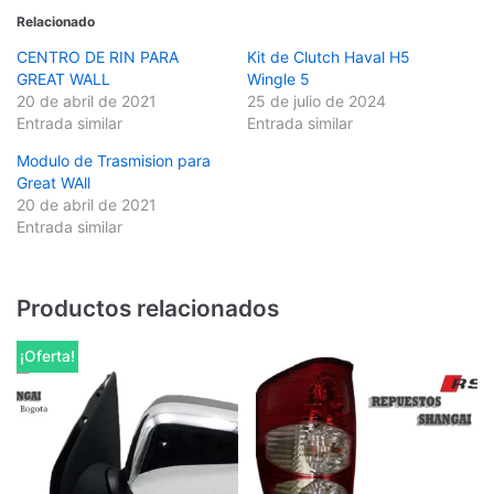
Relacionado
CENTRO DE RIN PARA
Kit de Clutch Haval H5
GREAT WALL
Wingle 5
20 de abril de 2021
25 de julio de 2024
Entrada similar
Entrada similar
Modulo de Trasmision para
Great WAll
20 de abril de 2021
Entrada similar
Productos relacionados
¡Oferta!