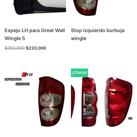
Espejo LH para Great Wall
Stop izquierdo burbuja
Wingle 5
wingle
$
250,000
$
220,000
¡Oferta!