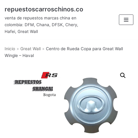
Saltar
repuestoscarroschinos.co
al
venta de repuestos marcas china en
contenido
colombia: DFM, Chana, DFSK, Chery,
Hafei, Great Wall
Inicio
»
Great Wall
»
Centro de Rueda Copa para Great Wall
Wingle – Haval