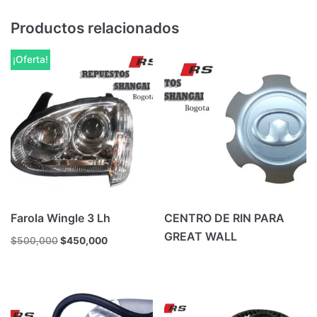
Productos relacionados
¡Oferta!
Farola Wingle 3 Lh
CENTRO DE RIN PARA
GREAT WALL
$
500,000
$
450,000