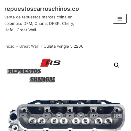
Saltar
repuestoscarroschinos.co
al
venta de repuestos marcas china en
contenido
colombia: DFM, Chana, DFSK, Chery,
Hafei, Great Wall
Inicio
»
Great Wall
»
Culata wingle 5 2200