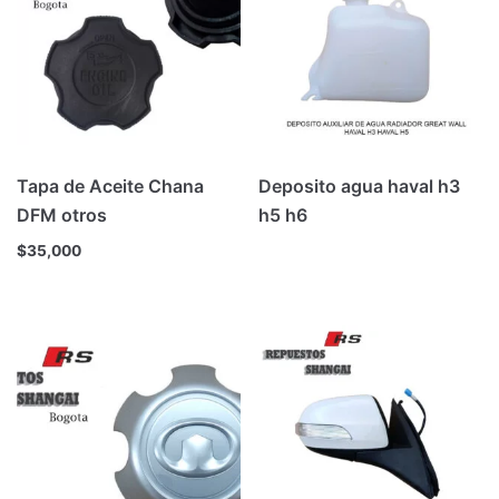
Tapa de Aceite Chana
Deposito agua haval h3
DFM otros
h5 h6
$
35,000