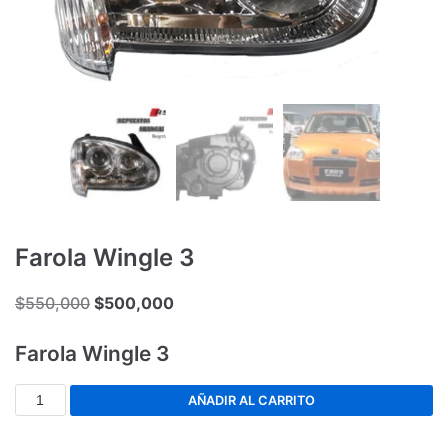
Farola Wingle 3
$
550,000
$
500,000
Farola Wingle 3
AÑADIR AL CARRITO