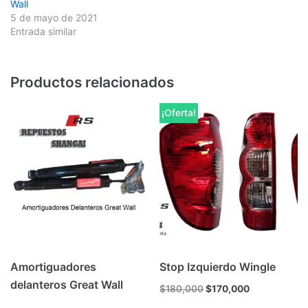
Wall
5 de mayo de 2021
Entrada similar
Productos relacionados
¡Oferta!
Amortiguadores
Stop Izquierdo Wingle
delanteros Great Wall
$
180,000
$
170,000