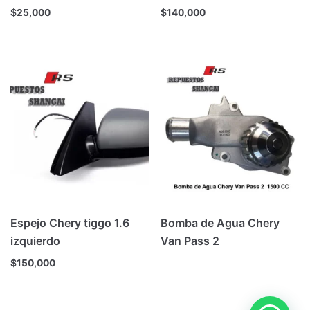
$
25,000
$
140,000
Espejo Chery tiggo 1.6
Bomba de Agua Chery
izquierdo
Van Pass 2
$
150,000