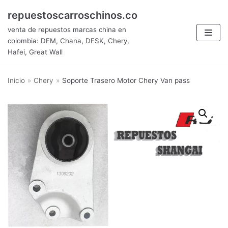
Saltar
repuestoscarroschinos.co
al
venta de repuestos marcas china en
contenido
colombia: DFM, Chana, DFSK, Chery,
Hafei, Great Wall
Inicio
»
Chery
»
Soporte Trasero Motor Chery Van pass