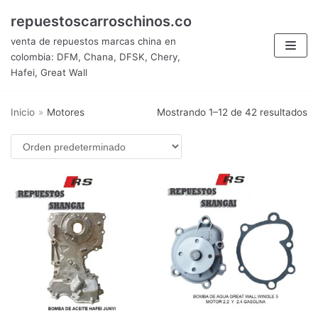
Saltar
repuestoscarroschinos.co
al
venta de repuestos marcas china en
contenido
colombia: DFM, Chana, DFSK, Chery,
Hafei, Great Wall
Inicio
»
Motores
Mostrando 1–12 de 42 resultados