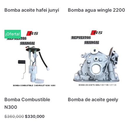
Bomba aceite hafei junyi
Bomba agua wingle 2200
¡Oferta!
Bomba Combustible
Bomba de aceite geely
N300
$
360,000
$
330,000