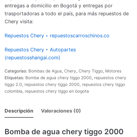
entregas a domicilio en Bogotá y entregas por
trasportadoras a todo el país, para más repuestos de
Chery visita:
Repuestos Chery ‣ repuestoscarroschinos.co
Repuestos Chery ‣ Autopartes
(repuestosshangai.com)
Categorías:
Bombas de Agua
,
Chery
,
Chery Tiggo
,
Motores
Etiquetas:
Bomba de agua chery tiggo 2000
,
repuestos chery
tiggo 2.0
,
repuestos chery tiggo 2000
,
repuestos chery tiggo
colombia
,
repuestos chery tiggo en bogota
Descripción
Valoraciones (0)
Bomba de agua chery tiggo 2000