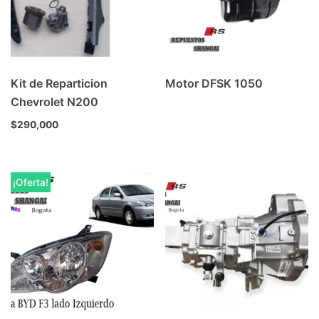
Kit de Reparticion
Motor DFSK 1050
Chevrolet N200
$
290,000
¡Oferta!