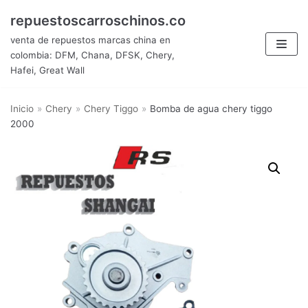
Saltar
repuestoscarroschinos.co
al
venta de repuestos marcas china en
contenido
colombia: DFM, Chana, DFSK, Chery,
Hafei, Great Wall
Inicio
»
Chery
»
Chery Tiggo
»
Bomba de agua chery tiggo
2000