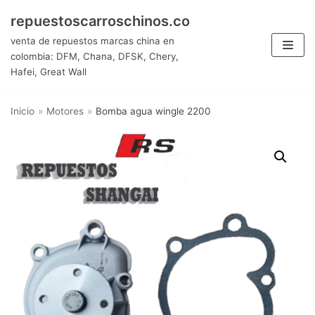
Saltar
repuestoscarroschinos.co
al
venta de repuestos marcas china en
contenido
colombia: DFM, Chana, DFSK, Chery,
Hafei, Great Wall
Inicio
»
Motores
»
Bomba agua wingle 2200