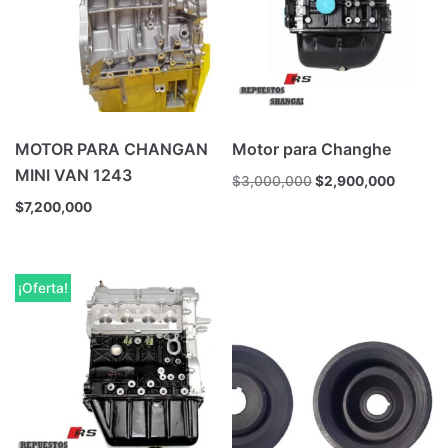
MOTOR PARA CHANGAN
Motor para Changhe
MINI VAN 1243
$
3,000,000
$
2,900,000
$
7,200,000
¡Oferta!