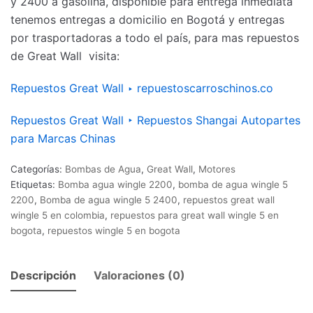
y 2400 a gasolina, disponible para entrega inmediata
tenemos entregas a domicilio en Bogotá y entregas
por trasportadoras a todo el país, para mas repuestos
de Great Wall visita:
Repuestos Great Wall ‣ repuestoscarroschinos.co
Repuestos Great Wall ‣ Repuestos Shangai Autopartes
para Marcas Chinas
Categorías:
Bombas de Agua
,
Great Wall
,
Motores
Etiquetas:
Bomba agua wingle 2200
,
bomba de agua wingle 5
2200
,
Bomba de agua wingle 5 2400
,
repuestos great wall
wingle 5 en colombia
,
repuestos para great wall wingle 5 en
bogota
,
repuestos wingle 5 en bogota
Descripción
Valoraciones (0)