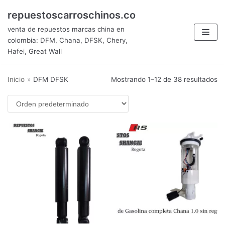
Saltar
repuestoscarroschinos.co
al
venta de repuestos marcas china en
contenido
colombia: DFM, Chana, DFSK, Chery,
Hafei, Great Wall
Inicio
»
DFM DFSK
Mostrando 1–12 de 38 resultados