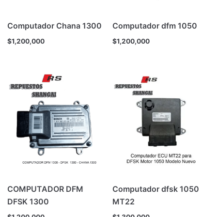
Computador Chana 1300
Computador dfm 1050
$
1,200,000
$
1,200,000
COMPUTADOR DFM
Computador dfsk 1050
DFSK 1300
MT22
$
1,200,000
$
1,300,000