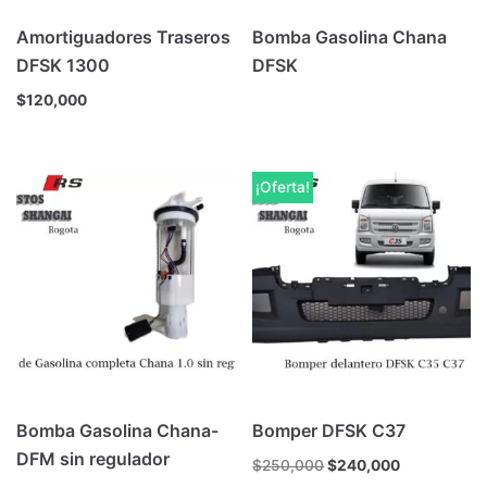
Amortiguadores Traseros
Bomba Gasolina Chana
DFSK 1300
DFSK
$
120,000
¡Oferta!
Bomba Gasolina Chana-
Bomper DFSK C37
DFM sin regulador
$
250,000
$
240,000