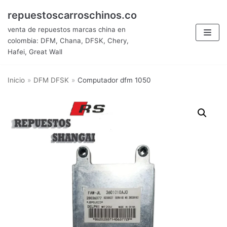
Saltar
repuestoscarroschinos.co
al
venta de repuestos marcas china en
contenido
colombia: DFM, Chana, DFSK, Chery,
Hafei, Great Wall
Inicio
»
DFM DFSK
»
Computador dfm 1050