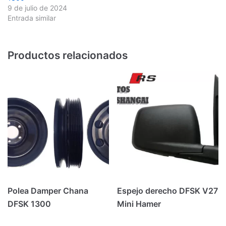
9 de julio de 2024
Entrada similar
Productos relacionados
Polea Damper Chana
Espejo derecho DFSK V27
DFSK 1300
Mini Hamer