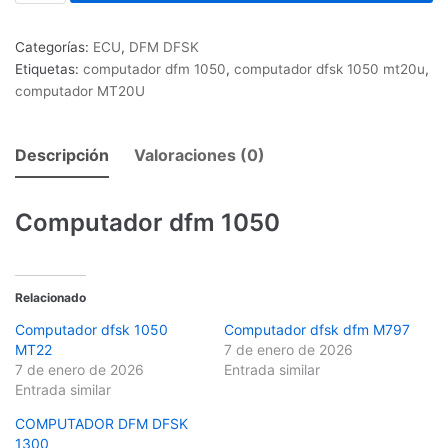
Categorías:
ECU
,
DFM DFSK
Etiquetas:
computador dfm 1050
,
computador dfsk 1050 mt20u
,
computador MT20U
Descripción
Valoraciones (0)
Computador dfm 1050
Relacionado
Computador dfsk 1050
Computador dfsk dfm M797
MT22
7 de enero de 2026
7 de enero de 2026
Entrada similar
Entrada similar
COMPUTADOR DFM DFSK
1300