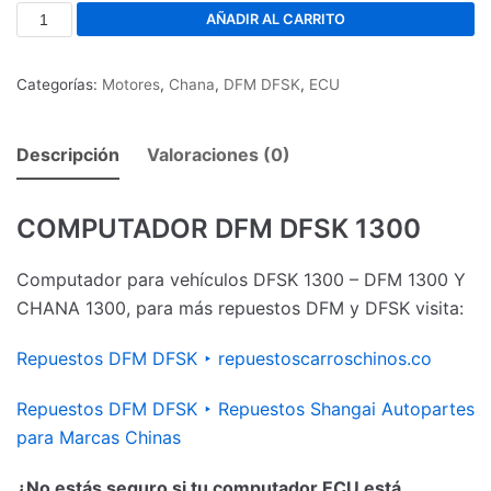
AÑADIR AL CARRITO
Categorías:
Motores
,
Chana
,
DFM DFSK
,
ECU
Descripción
Valoraciones (0)
COMPUTADOR DFM DFSK 1300
Computador para vehículos DFSK 1300 – DFM 1300 Y
CHANA 1300, para más repuestos DFM y DFSK visita:
Repuestos DFM DFSK ‣ repuestoscarroschinos.co
Repuestos DFM DFSK ‣ Repuestos Shangai Autopartes
para Marcas Chinas
¿No estás seguro si tu computador ECU está