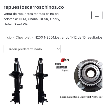
Saltar
repuestoscarroschinos.co
al
venta de repuestos marcas china en
contenido
colombia: DFM, Chana, DFSK, Chery,
Hafei, Great Wall
Inicio
»
Chevrolet
»
N200 N300
Mostrando 1–12 de 15 resultados