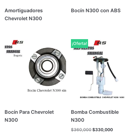
Amortiguadores
Bocín N300 con ABS
Chevrolet N300
¡Oferta!
Bocín Para Chevrolet
Bomba Combustible
N300
N300
$
360,000
$
330,000