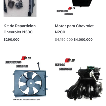
Kit de Reparticion
Motor para Chevrolet
Chevrolet N300
N200
$
290,000
$
4,150,000
$
4,000,000