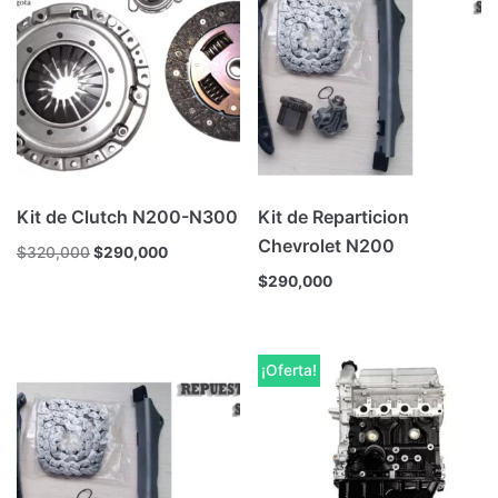
Kit de Clutch N200-N300
Kit de Reparticion
Chevrolet N200
$
320,000
$
290,000
$
290,000
¡Oferta!