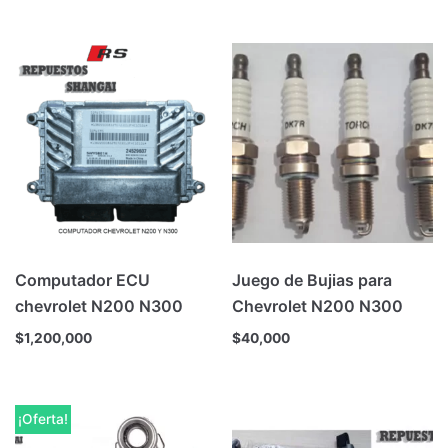
Computador ECU
Juego de Bujias para
chevrolet N200 N300
Chevrolet N200 N300
$
1,200,000
$
40,000
¡Oferta!