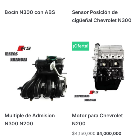
Bocín N300 con ABS
Sensor Posición de
cigüeñal Chevrolet N300
¡Oferta!
Multiple de Admision
Motor para Chevrolet
N300 N200
N200
$
4,150,000
$
4,000,000