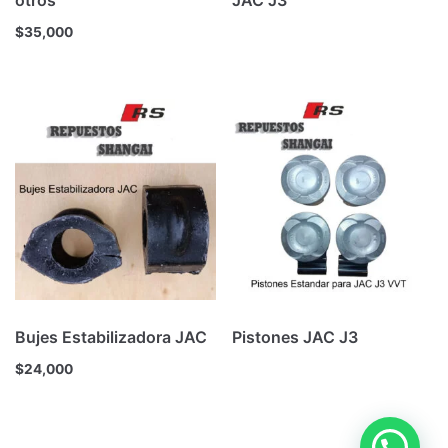
otros
JAC J3
$
35,000
Bujes Estabilizadora JAC
Pistones JAC J3
$
24,000