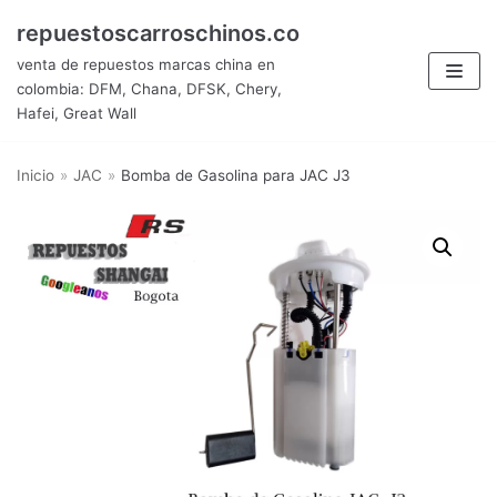
Saltar
repuestoscarroschinos.co
al
venta de repuestos marcas china en
contenido
colombia: DFM, Chana, DFSK, Chery,
Hafei, Great Wall
Inicio
»
JAC
»
Bomba de Gasolina para JAC J3