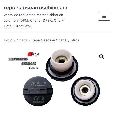
Saltar
repuestoscarroschinos.co
al
venta de repuestos marcas china en
contenido
colombia: DFM, Chana, DFSK, Chery,
Hafei, Great Wall
Inicio
»
Chana
»
Tapa Gasolina Chana y otros