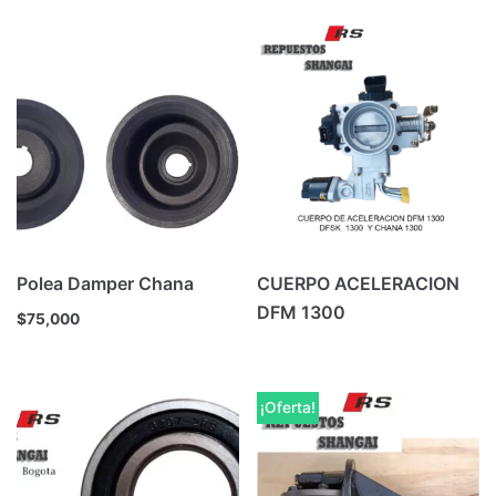
Polea Damper Chana
CUERPO ACELERACION
DFM 1300
$
75,000
¡Oferta!