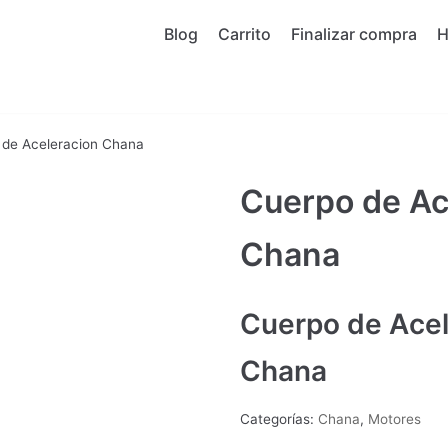
Blog
Carrito
Finalizar compra
 de Aceleracion Chana
Cuerpo de Ac
Chana
Cuerpo de Acel
Chana
Categorías:
Chana
,
Motores