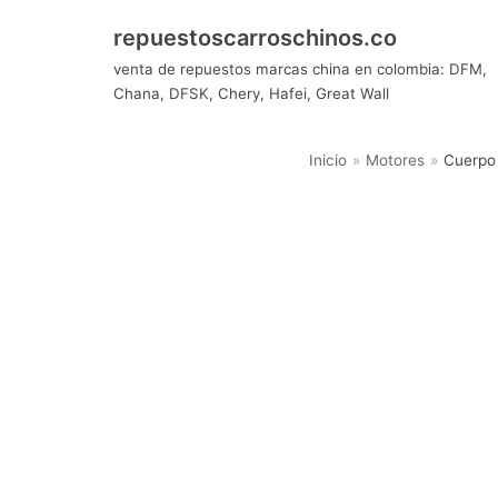
Saltar
repuestoscarroschinos.co
al
venta de repuestos marcas china en colombia: DFM,
contenido
Chana, DFSK, Chery, Hafei, Great Wall
Inicio
»
Motores
»
Cuerpo