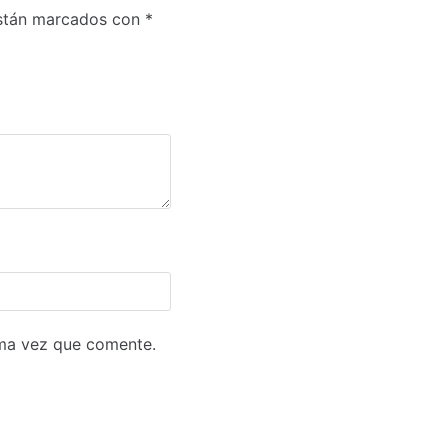
están marcados con
*
ima vez que comente.