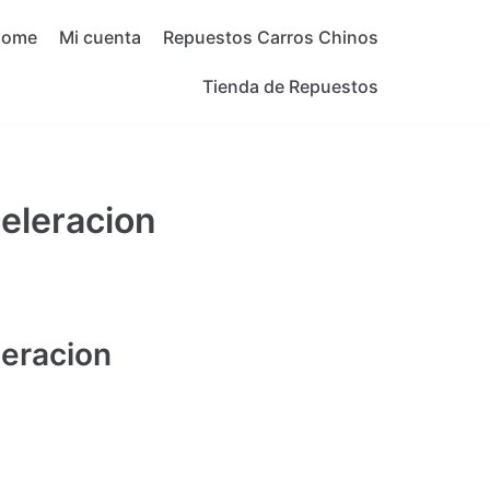
Home
Mi cuenta
Repuestos Carros Chinos
Tienda de Repuestos
eleracion
eracion