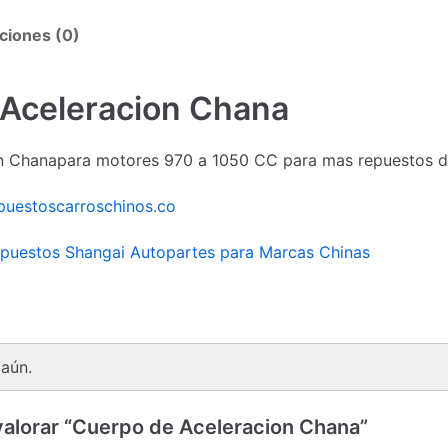
ciones (0)
Aceleracion Chana
n Chanapara motores 970 a 1050 CC para mas repuestos de
puestoscarroschinos.co
puestos Shangai Autopartes para Marcas Chinas
aún.
valorar “Cuerpo de Aceleracion Chana”