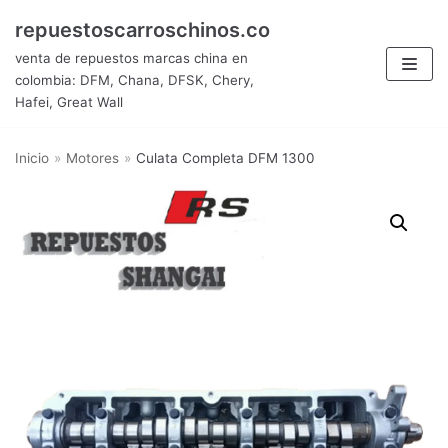
Saltar
repuestoscarroschinos.co
al
venta de repuestos marcas china en
contenido
colombia: DFM, Chana, DFSK, Chery,
Hafei, Great Wall
Inicio
»
Motores
»
Culata Completa DFM 1300